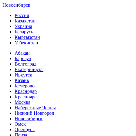
Новосибирск
Россия
Казахстан
Украина
Беларусь
Кыргызстан
Узбекистан
Абакан
Барнаул
Волгоград
Екатеринбург
Иркутск
Казань
Кемерово
Краснодар
Красноярск
Москва
Набережные Челны
Нижний Новгород
Новосибирск
Омск
Оренбург
Пенза