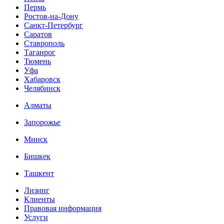
Пермь
Ростов-на-Дону
Санкт-Петербург
Саратов
Ставрополь
Таганрог
Тюмень
Уфа
Хабаровск
Челябинск
Алматы
Запорожье
Минск
Бишкек
Ташкент
Лизинг
Клиенты
Правовая информация
Услуги