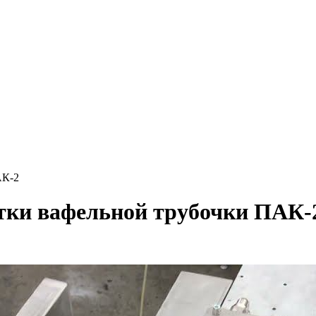
АК-2
тки вафельной трубочки ПАК-